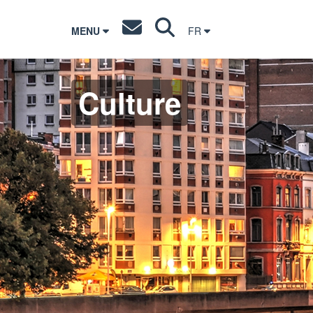
MENU
FR
Culture