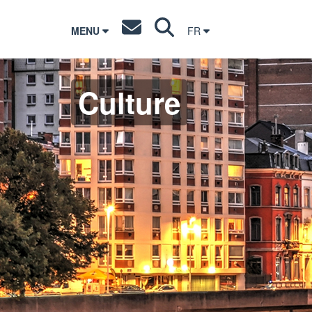
MENU
FR
Culture