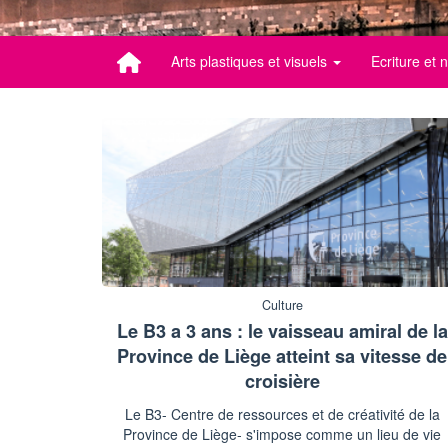
Arts plastiques et visuels
Ecriture et
Culture
Le B3 a 3 ans : le vaisseau amiral de la
Province de Liège atteint sa vitesse de
croisière
Le B3- Centre de ressources et de créativité de la
Province de Liège- s'impose comme un lieu de vie