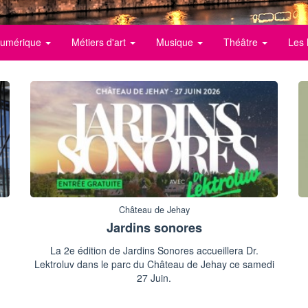
 numérique
Métiers d'art
Musique
Théâtre
Les 
Château de Jehay
Jardins sonores
La 2e édition de Jardins Sonores accueillera Dr.
Lektroluv dans le parc du Château de Jehay ce samedi
27 Juin.