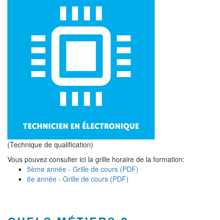
(Technique de qualification)
Vous pouvez consulter ici la grille horaire de la formation:
5ème année - Grille de cours (PDF)
6e année - Grille de cours (PDF)