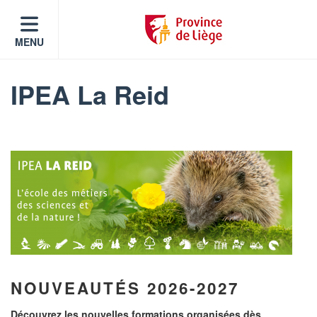
MENU
IPEA La Reid
NOUVEAUTÉS 2026-2027
Découvrez les nouvelles formations organisées dès