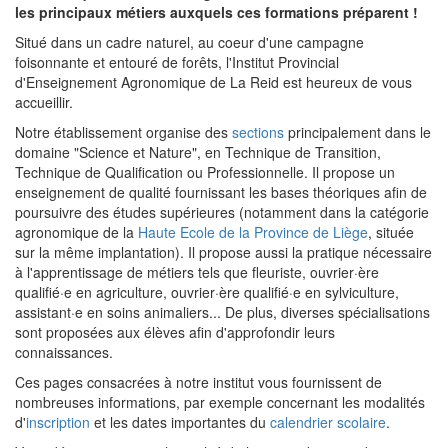
les principaux métiers auxquels ces formations préparent !
Situé dans un cadre naturel, au coeur d'une campagne
foisonnante et entouré de forêts, l'Institut Provincial
d'Enseignement Agronomique de La Reid est heureux de vous
accueillir.
Notre établissement organise des
sections
principalement dans le
domaine "Science et Nature", en Technique de Transition,
Technique de Qualification ou Professionnelle. Il propose un
enseignement de qualité fournissant les bases théoriques afin de
poursuivre des études supérieures (notamment dans la catégorie
agronomique de la
Haute Ecole de la Province de Liège
, située
sur la même implantation). Il propose aussi la pratique nécessaire
à l'apprentissage de métiers tels que fleuriste, ouvrier·ère
qualifié·e en agriculture, ouvrier·ère qualifié·e en sylviculture,
assistant·e en soins animaliers... De plus, diverses spécialisations
sont proposées aux élèves afin d'approfondir leurs
connaissances.
Ces pages consacrées à notre institut vous fournissent de
nombreuses informations, par exemple concernant les modalités
d'
inscription
et les dates importantes du
calendrier scolaire
.