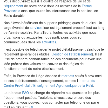
Vous découvrirez aussi la qualité de l'espace de vie et de
l'
équipement
de notre école dont les activités de la
Ferme
Provinciale
ainsi que toutes les informations sur la certification
Ecole durable.
Nos élèves bénéficient de supports pédagogiques de qualité. Un
large éventail de
services
leur est également proposé tout au long
de l'année scolaire. Par ailleurs, toutes les activités que nous
organisons ou auxquelles nous participons vous sont
communiquées dans les
actualités
.
Il est possible de télécharger le projet d'établissement ainsi que le
règlement général des études (
Gestion de l'établissement
). Il est
utile de prendre connaissance de ces documents pour avoir une
idée précise des valeurs éducatives et des règles de
fonctionnement de notre établissement.
Enfin, la Province de Liège dispose d'
internats
situés à proximité
de ses établissements d'enseignement, comme l'
Internat du
Centre Provincial d'Enseignement Agronomique de la Reid
.
La rubrique
FAQ
se charge de répondre aux questions les plus
fréquemment posées. Toutefois, si vous avez encore des
questions, vous pouvez nous contacter par téléphone ou par e-
mail en cliquant
ICI
.