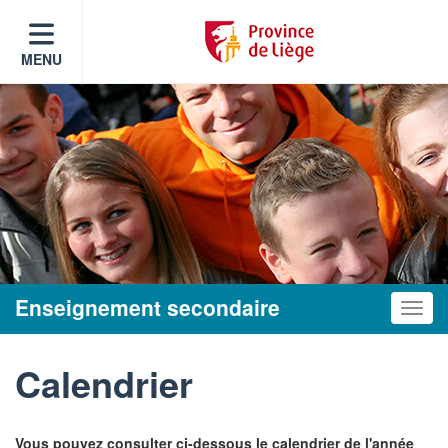
MENU
Enseignement secondaire
Toggle
Calendrier
Vous pouvez consulter ci-dessous le calendrier de l'année