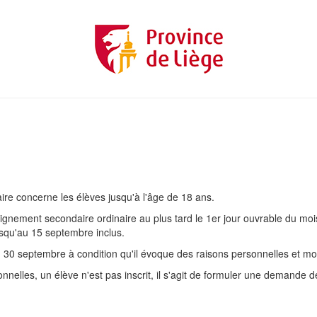
laire concerne les élèves jusqu'à l'âge de 18 ans.
eignement secondaire ordinaire au plus tard le 1er jour ouvrable du moi
usqu'au 15 septembre inclus.
u 30 septembre à condition qu'il évoque des raisons personnelles et mo
elles, un élève n'est pas inscrit, il s'agit de formuler une demande de 