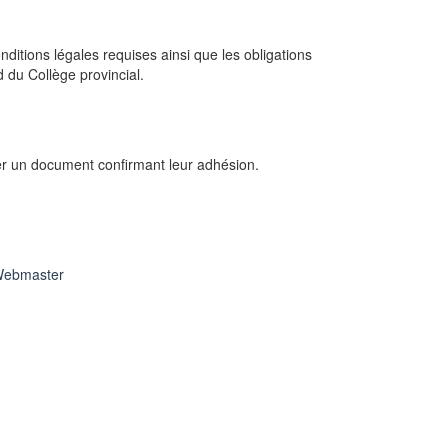
ditions légales requises ainsi que les obligations
d du Collège provincial.
gner un document confirmant leur adhésion.
ebmaster