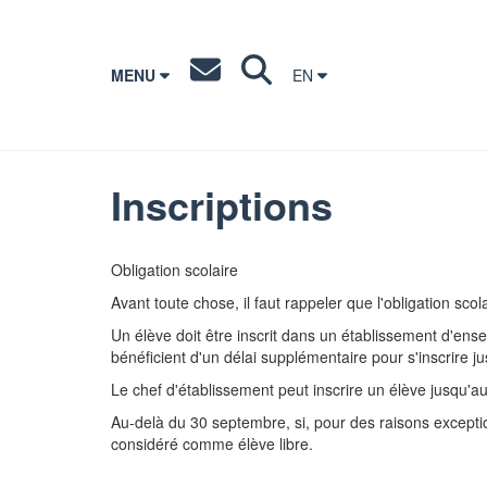
MENU
EN
Inscriptions
Obligation scolaire
Avant toute chose, il faut rappeler que l'obligation sco
Un élève doit être inscrit dans un établissement d'ens
bénéficient d'un délai supplémentaire pour s'inscrire j
Le chef d'établissement peut inscrire un élève jusqu'a
Au-delà du 30 septembre, si, pour des raisons exceptionn
considéré comme élève libre.