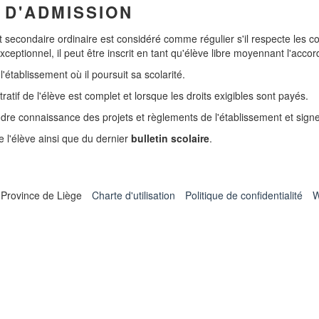
 D'ADMISSION
secondaire ordinaire est considéré comme régulier s'il respecte les con
xceptionnel, il peut être inscrit en tant qu'élève libre moyennant l'accor
établissement où il poursuit sa scolarité.
tratif de l'élève est complet et lorsque les droits exigibles sont payés.
prendre connaissance des projets et règlements de l'établissement et si
 l'élève ainsi que du dernier
bulletin scolaire
.
 Province de Liège
Charte d'utilisation
Politique de confidentialité
W