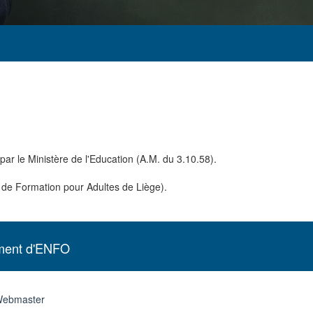
par le Ministère de l'Education (A.M. du 3.10.58).
t de Formation pour Adultes de Liège).
ent d'ENFO
ebmaster