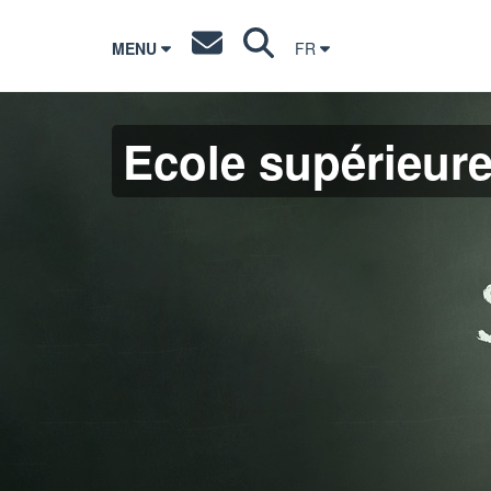
MENU
FR
Ecole supérieur