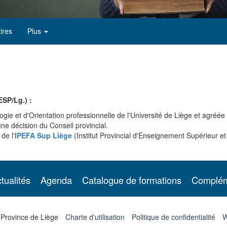
ires
Plus
SP/Lg.) :
gie et d'Orientation professionnelle de l'Université de Liège et agréée 
une décision du Conseil provincial.
de l'
IPEFA Sup Liège
(Institut Provincial d'Enseignement Supérieur e
tualités
Agenda
Catalogue de formations
Complém
 Province de Liège
Charte d'utilisation
Politique de confidentialité
W