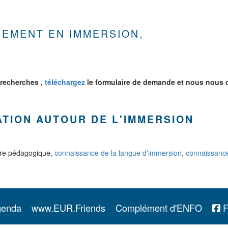
NEMENT EN IMMERSION,
recherches ,
téléchargez
le formulaire de demande et nous nous 
TION AUTOUR DE L'IMMERSION
titre pédagogique,
connaissance de la langue d'immersion
,
connaissance
genda
www.EUR.Friends
Complément d'ENFO
F