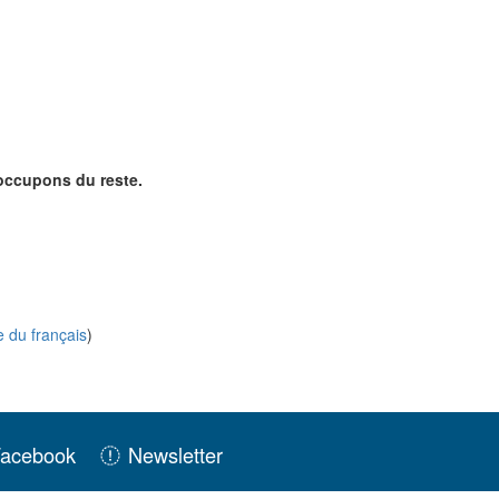
occupons du reste.
 du français
)
acebook
Newsletter