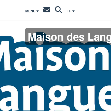
MENU
FR
Maison des Lan