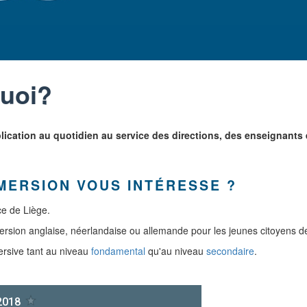
quoi?
plication au quotidien au service des directions, des enseignants
MERSION VOUS INTÉRESSE ?
e de Liège.
ersion anglaise, néerlandaise ou allemande pour les jeunes citoyens d
ersive tant au niveau
fondamental
qu'au niveau
secondaire
.