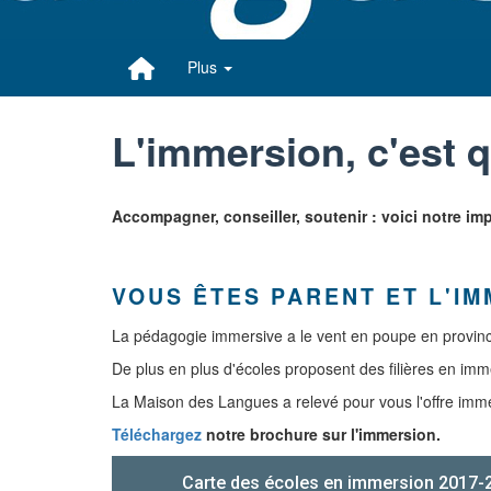
Plus
L'immersion, c'est 
Accompagner, conseiller, soutenir : voici notre im
VOUS ÊTES PARENT ET L'IM
La pédagogie immersive a le vent en poupe en provinc
De plus en plus d'écoles proposent des filières en imm
La Maison des Langues a relevé pour vous l'offre imm
Téléchargez
notre brochure sur l'immersion.