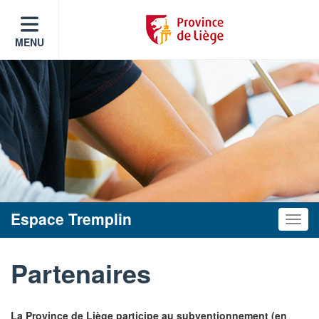
MENU
Espace Tremplin
Toggle
Partenaires
La Province de Liège participe au subventionnement (en