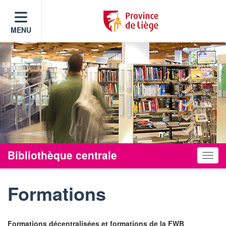
MENU
Bibliothèque centrale
Toggle
Formations
Formations décentralisées et formations de la FWB