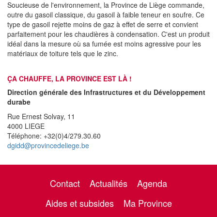
Soucieuse de l'environnement, la Province de Liège commande,
outre du gasoil classique, du gasoil à faible teneur en soufre. Ce
type de gasoil rejette moins de gaz à effet de serre et convient
parfaitement pour les chaudières à condensation. C'est un produit
idéal dans la mesure où sa fumée est moins agressive pour les
matériaux de toiture tels que le zinc.
ÇA CHAUFFE, LA PROVINCE EST LÀ !
Direction générale des Infrastructures et du Développement
durabe
Rue Ernest Solvay, 11
4000 LIEGE
Téléphone: +32(0)4/279.30.60
dgidd@provincedeliege.be
Contact
Actualités
Agenda
Aides et subsides
Ma Province