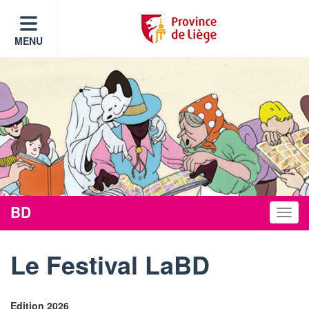
MENU
BD
Toggle
Le Festival LaBD
Edition 2026