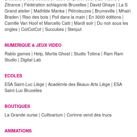
Zitrance | Fédération schlagonie Bruxelles | David Ghaye | La S
Grand atelier | Mathilde Manka | Pétroleuzes | Brumeville | Mhairi
Braden | Riso des bois | Poil dans la main | En 3000 éditions |
Camille Van Hoof et Marcello Caiti | Mardi soir | Du noir sous les
ongles | CotCotCot | Succubes | Sterput
NUMERIQUE & JEUX VIDEO
Rablo games | Help, Mortis Ghost | Studio Tolima | Ram Ram
Studio | Digital Lab
ECOLES
ESA Saint-Luc Liège | Académie des Beaux-Arts Liège | ESA
Saint-Luc Bruxelles
BOUTIQUES
La Grande ourse | Cultivarium | Corinne vend des trucs
ANIMATIONS