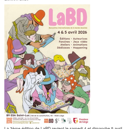
La 3ème édition de LaBD revient le samedi 4 et dimanche 5 avril