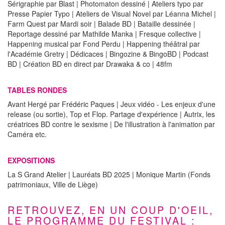
Sérigraphie par Blast | Photomaton dessiné | Ateliers typo par
Presse Papier Typo | Ateliers de Visual Novel par Léanna Michel |
Farm Quest par Mardi soir | Balade BD | Bataille dessinée |
Reportage dessiné par Mathilde Manka | Fresque collective |
Happening musical par Fond Perdu | Happening théâtral par
l'Académie Gretry | Dédicaces | Bingozine & BingoBD | Podcast
BD | Création BD en direct par Drawaka & co | 48fm
TABLES RONDES
Avant Hergé par Frédéric Paques | Jeux vidéo - Les enjeux d'une
release (ou sortie), Top et Flop. Partage d'expérience | Autrix, les
créatrices BD contre le sexisme | De l'illustration à l'animation par
Caméra etc.
EXPOSITIONS
La S Grand Atelier | Lauréats BD 2025 | Monique Martin (Fonds
patrimoniaux, Ville de Liège)
RETROUVEZ, EN UN COUP D'OEIL,
LE PROGRAMME DU FESTIVAL :