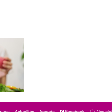
ntact
Actualités
Agenda
Facebook
Newslet