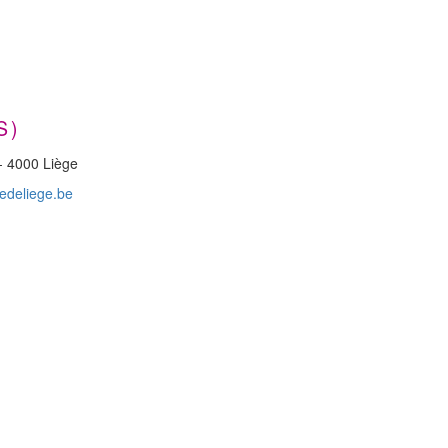
S)
- 4000 Liège
edeliege.be