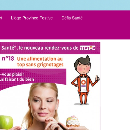
rt
Liège Province Festive
Défis Santé