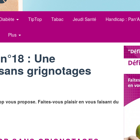
Diabète
TipTop
Tabac
Jeudi Santé
Handicap : Pan'A
Plus
 n°18 : Une
 sans grignotages
p vous propose. Faites-vous plaisir en vous faisant du