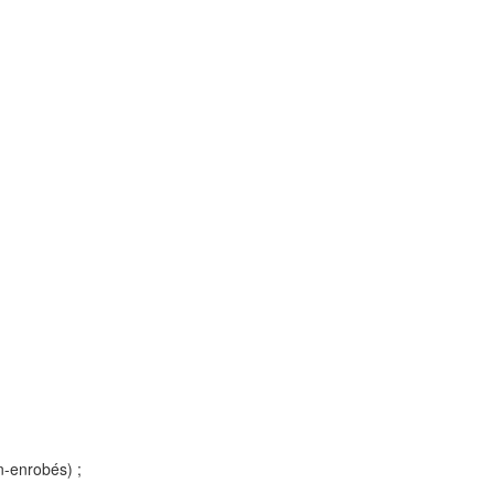
n-enrobés) ;