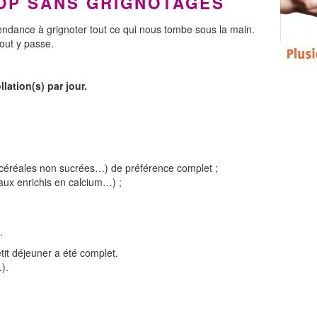
TOP SANS GRIGNOTAGES
tendance à grignoter tout ce qui nous tombe sous la main.
tout y passe.
ation(s) par jour.
 céréales non sucrées…) de préférence complet ;
étaux enrichis en calcium…) ;
.
etit déjeuner a été complet.
).