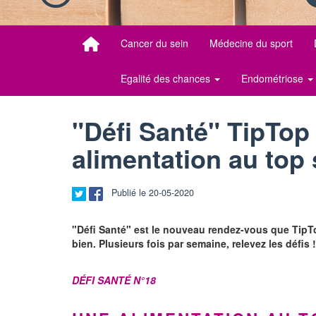
Cancer du sein
Médecine du sport
Egalité des chances
Endométriose
"Défi Santé" TipTop
alimentation au top
Publié le 20-05-2020
"Défi Santé" est le nouveau rendez-vous que TipTo
bien. Plusieurs fois par semaine, relevez les défis !
DÉFI SANTÉ N°18