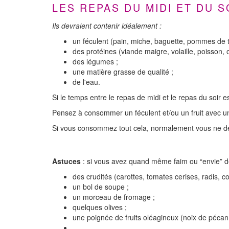
LES REPAS DU MIDI ET DU S
Ils devraient contenir idéalement :
un féculent (pain, miche, baguette, pommes de 
des protéines (viande maigre, volaille, poisson,
des légumes ;
une matière grasse de qualité ;
de l'eau.
Si le temps entre le repas de midi et le repas du soir es
Pensez à consommer un féculent et/ou un fruit avec un p
Si vous consommez tout cela, normalement vous ne dev
Astuces
: si vous avez quand même faim ou “envie” 
des crudités (carottes, tomates cerises, radis,
un bol de soupe ;
un morceau de fromage ;
quelques olives ;
une poignée de fruits oléagineux (noix de pécan
…