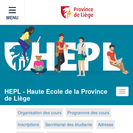
MENU
HEPL - Haute Ecole de la Province
Toggle
de Liège
Organisation des cours
Programme des cours
Inscriptions
Secrétariat des étudiants
Adresse