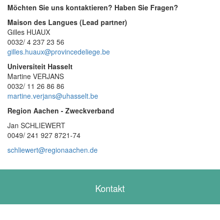
Möchten Sie uns kontaktieren? Haben Sie Fragen?
Maison des Langues (Lead partner)
Gilles HUAUX
0032/ 4 237 23 56
gilles.huaux@provincedeliege.be
Universiteit Hasselt
Martine VERJANS
0032/ 11 26 86 86
martine.verjans@uhasselt.be
Region Aachen - Zweckverband
Jan SCHLIEWERT
0049/ 241 927 8721-74
schliewert@regionaachen.de
Kontakt