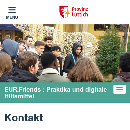
MENÜ
EUR.Friends : Praktika und digitale
Toggle
Hilfsmittel
Kontakt