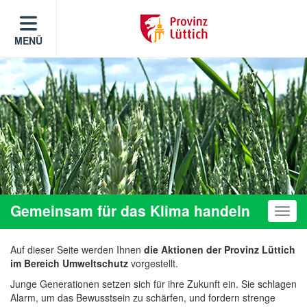
MENÜ
Gemeinsam für das Klima handeln
Toggle
Auf dieser Seite werden Ihnen
die Aktionen der Provinz Lüttich
im Bereich Umweltschutz
vorgestellt.
Junge Generationen setzen sich für ihre Zukunft ein. Sie schlagen
Alarm, um das Bewusstsein zu schärfen, und fordern strenge