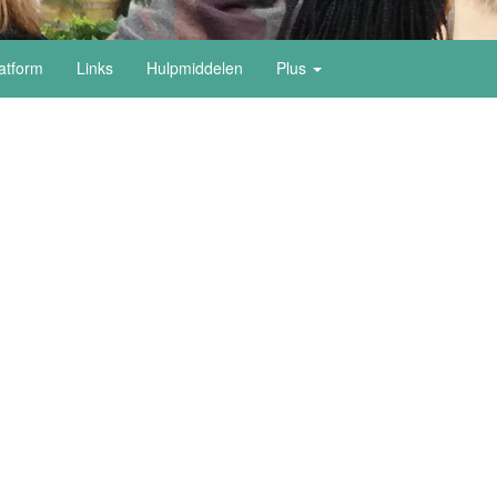
latform
Links
Hulpmiddelen
Plus