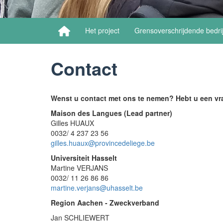
Het project
Grensoverschrijdende bedri
Contact
Wenst u contact met ons te nemen? Hebt u een v
Maison des Langues (Lead partner)
Gilles HUAUX
0032/ 4 237 23 56
gilles.huaux@provincedeliege.be
Universiteit Hasselt
Martine VERJANS
0032/ 11 26 86 86
martine.verjans@uhasselt.be
Region Aachen - Zweckverband
Jan SCHLIEWERT