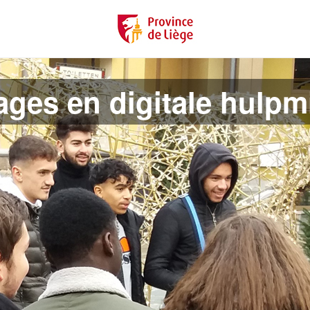
ages en digitale hulp