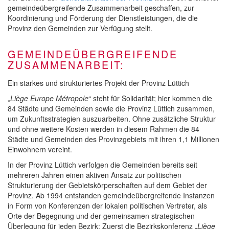
gemeindeübergreifende Zusammenarbeit geschaffen, zur
Koordinierung und Förderung der Dienstleistungen, die die
Provinz den Gemeinden zur Verfügung stellt.
GEMEINDEÜBERGREIFENDE
ZUSAMMENARBEIT:
Ein starkes und strukturiertes Projekt der Provinz Lüttich
„
Liège Europe Métropole
“ steht für Solidarität; hier kommen die
84 Städte und Gemeinden sowie die Provinz Lüttich zusammen,
um Zukunftsstrategien auszuarbeiten. Ohne zusätzliche Struktur
und ohne weitere Kosten werden in diesem Rahmen die 84
Städte und Gemeinden des Provinzgebiets mit ihren 1,1 Millionen
Einwohnern vereint.
In der Provinz Lüttich verfolgen die Gemeinden bereits seit
mehreren Jahren einen aktiven Ansatz zur politischen
Strukturierung der Gebietskörperschaften auf dem Gebiet der
Provinz. Ab 1994 entstanden gemeindeübergreifende Instanzen
in Form von Konferenzen der lokalen politischen Vertreter, als
Orte der Begegnung und der gemeinsamen strategischen
Überlegung für jeden Bezirk: Zuerst die Bezirkskonferenz „
Liège