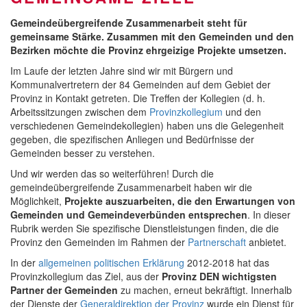
Gemeindeübergreifende Zusammenarbeit steht für
gemeinsame Stärke. Zusammen mit den Gemeinden und den
Bezirken möchte die Provinz ehrgeizige Projekte umsetzen.
Im Laufe der letzten Jahre sind wir mit Bürgern und
Kommunalvertretern der 84 Gemeinden auf dem Gebiet der
Provinz in Kontakt getreten. Die Treffen der Kollegien (d. h.
Arbeitssitzungen zwischen dem
Provinzkollegium
und den
verschiedenen Gemeindekollegien) haben uns die Gelegenheit
gegeben, die spezifischen Anliegen und Bedürfnisse der
Gemeinden besser zu verstehen.
Und wir werden das so weiterführen! Durch die
gemeindeübergreifende Zusammenarbeit haben wir die
Möglichkeit,
Projekte auszuarbeiten, die den Erwartungen von
Gemeinden und Gemeindeverbünden entsprechen
. In dieser
Rubrik werden Sie spezifische Dienstleistungen finden, die die
Provinz den Gemeinden im Rahmen der
Partnerschaft
anbietet.
In der
allgemeinen politischen Erklärung
2012-2018 hat das
Provinzkollegium das Ziel, aus der
Provinz DEN wichtigsten
Partner der Gemeinden
zu machen, erneut bekräftigt. Innerhalb
der Dienste der
Generaldirektion der Provinz
wurde ein Dienst für