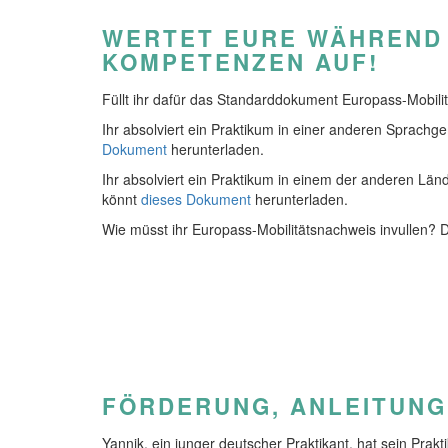
WERTET EURE WÄHREND
KOMPETENZEN AUF!
Füllt ihr dafür das Standarddokument Europass-Mobili
Ihr absolviert ein Praktikum in einer anderen Sprachg
Dokument
herunterladen.
Ihr absolviert ein Praktikum in einem der anderen Län
könnt
dieses Dokument
herunterladen.
Wie müsst ihr Europass-Mobilitätsnachweis invullen? De
FÖRDERUNG, ANLEITUNGE
Yannik, ein junger deutscher Praktikant, hat sein Prakt