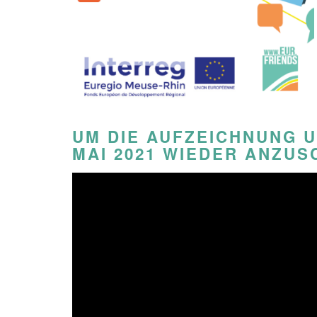
UM DIE AUFZEICHNUNG 
MAI 2021 WIEDER ANZUS