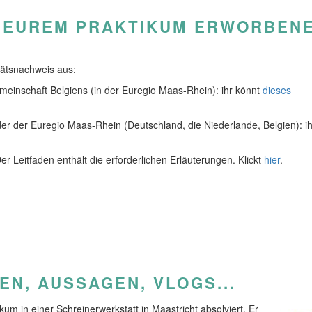
 EUREM PRAKTIKUM ERWORBEN
tätsnachweis aus:
emeinschaft Belgiens (in der Euregio Maas-Rhein): ihr könnt
dieses
der der Euregio Maas-Rhein (Deutschland, die Niederlande, Belgien): ih
r Leitfaden enthält die erforderlichen Erläuterungen. Klickt
hier
.
N, AUSSAGEN, VLOGS...
ikum in einer Schreinerwerkstatt in Maastricht absolviert. Er