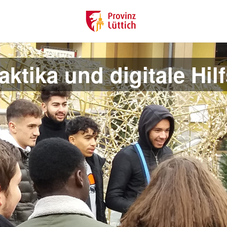
ktika und digitale Hilf