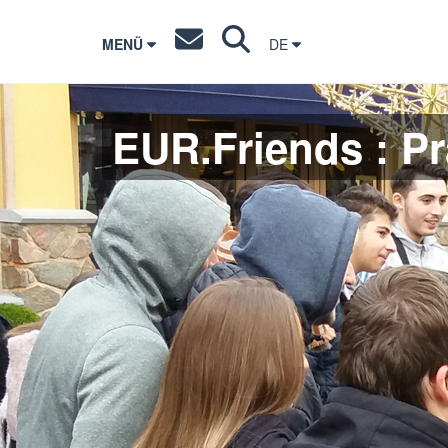
MENÜ
DE
EUR.Friends : Pra