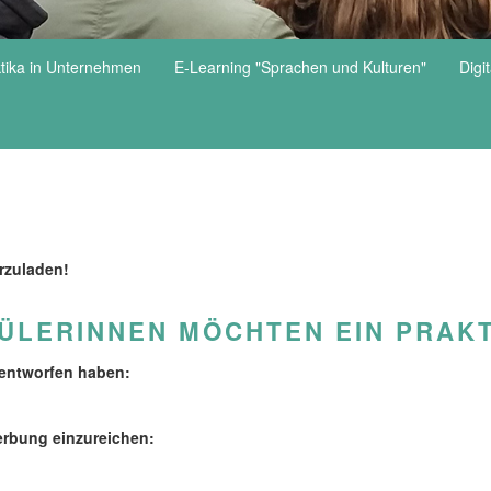
tika in Unternehmen
E-Learning "Sprachen und Kulturen"
Digi
rzuladen!
ÜLERINNEN MÖCHTEN EIN PRAK
r entworfen haben:
erbung einzureichen: