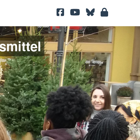
smittel