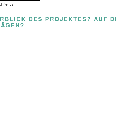
.Friends.
ERBLICK DES PROJEKTES? AUF 
LÄGEN?