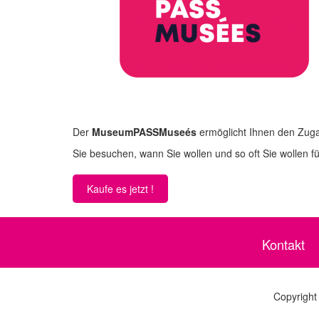
Der
MuseumPASSMuseés
ermöglicht Ihnen den Zuga
Sie besuchen, wann Sie wollen und so oft Sie wollen fü
Kaufe es jetzt !
Kontakt
Copyright