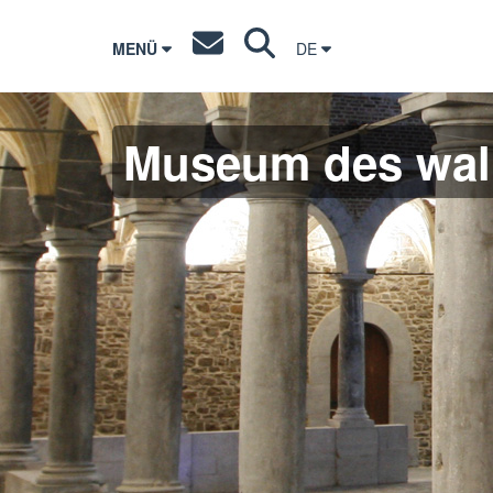
MENÜ
DE
Museum des wal