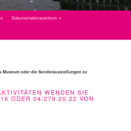
en
Dokumentationszentrum
r das Museum oder die Sonderausstellungen zu
AKTIVITÄTEN WENDEN SIE
16 ODER 04/279.20.22 VON