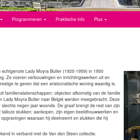
Programmeren
Praktische info
Plus
 echtgenote Lady Moyra Butler (1920-1959) in 1950
eeg. Ze voeren verbouwingen en inrichtingswerken uit en
estige te geven dat een aristocratische woning waardig is.
uit familienalatenschappen: objecten afkomstig van de familie
or Lady Moyra Butler naar België werden meegebracht. Deze
r slechts negen jaar woonde. De graaf brengt de rest van zijn
t talloze stukken: aankopen, zijn eigen beeldhouwwerken en
 opgravingen waaraan hij deelneemt en stukken die hij
ekend in verband met de Van den Steen collectie.