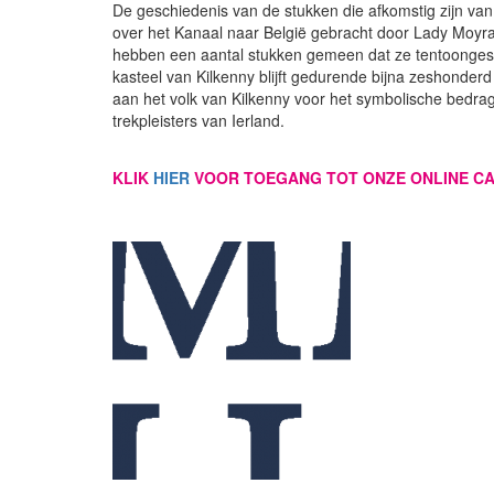
De geschiedenis van de stukken die afkomstig zijn va
over het Kanaal naar België gebracht door Lady Moyra 
hebben een aantal stukken gemeen dat ze tentoongeste
kasteel van Kilkenny blijft gedurende bijna zeshonderd
aan het volk van Kilkenny voor het symbolische bedrag 
trekpleisters van Ierland.
KLIK
HIER
VOOR TOEGANG TOT ONZE ONLINE C