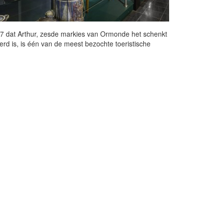
 1967 dat Arthur, zesde markies van Ormonde het schenkt
erd is, is één van de meest bezochte toeristische