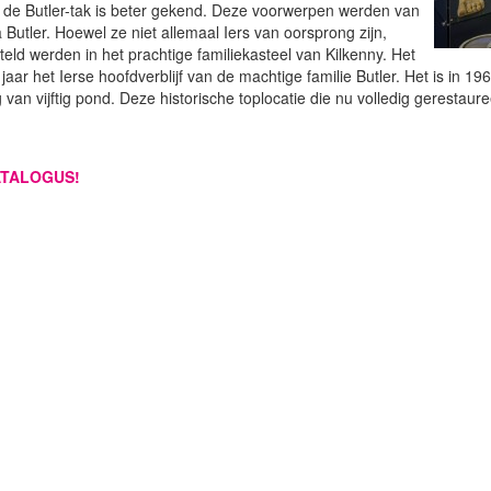
n de Butler-tak is beter gekend. Deze voorwerpen werden van
Butler. Hoewel ze niet allemaal Iers van oorsprong zijn,
ld werden in het prachtige familiekasteel van Kilkenny. Het
 jaar het Ierse hoofdverblijf van de machtige familie Butler. Het is in
van vijftig pond. Deze historische toplocatie die nu volledig gerestaure
ATALOGUS!