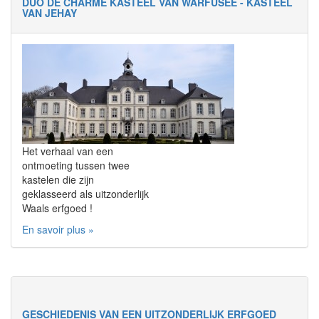
DUO DE CHARME KASTEEL VAN WARFUSÉE - KASTEEL
VAN JEHAY
Het verhaal van een
ontmoeting tussen twee
kastelen die zijn
geklasseerd als uitzonderlijk
Waals erfgoed !
En savoir plus »
GESCHIEDENIS VAN EEN UITZONDERLIJK ERFGOED