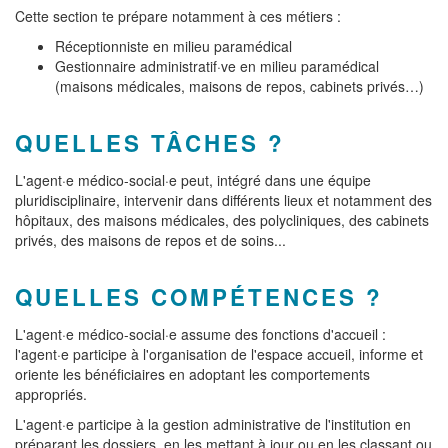
Cette section te prépare notamment à ces métiers :
Réceptionniste en milieu paramédical
Gestionnaire administratif·ve en milieu paramédical
(maisons médicales, maisons de repos, cabinets privés…)
QUELLES TÂCHES ?
L'agent·e médico-social·e peut, intégré dans une équipe
pluridisciplinaire, intervenir dans différents lieux et notamment des
hôpitaux, des maisons médicales, des polycliniques, des cabinets
privés, des maisons de repos et de soins...
QUELLES COMPÉTENCES ?
L'agent·e médico-social·e assume des fonctions d'accueil :
l'agent·e participe à l'organisation de l'espace accueil, informe et
oriente les bénéficiaires en adoptant les comportements
appropriés.
L'agent·e participe à la gestion administrative de l'institution en
préparant les dossiers, en les mettant à jour ou en les classant ou