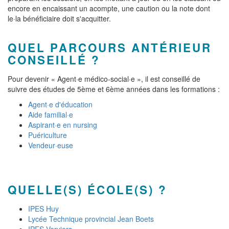
encore en encaissant un acompte, une caution ou la note dont
le·la bénéficiaire doit s'acquitter.
QUEL PARCOURS ANTÉRIEUR
CONSEILLÉ ?
Pour devenir « Agent·e médico-social·e », il est conseillé de
suivre des études de 5ème et 6ème années dans les formations :
Agent·e d'éducation
Aide familial·e
Aspirant·e en nursing
Puériculture
Vendeur·euse
QUELLE(S) ÉCOLE(S) ?
IPES Huy
Lycée Technique provincial Jean Boets