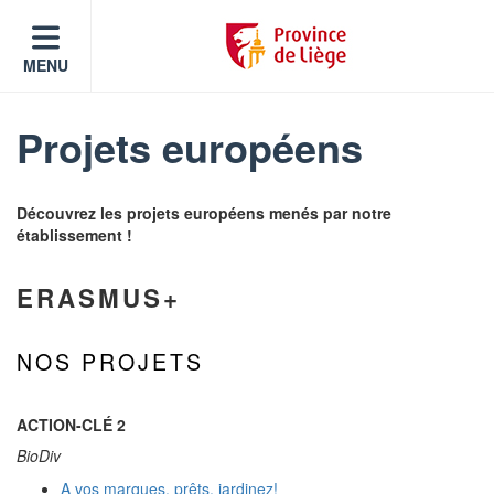
MENU
Projets européens
Découvrez les projets européens menés par notre
établissement !
ERASMUS+
NOS PROJETS
ACTION-CLÉ 2
BioDiv
A vos marques, prêts, jardinez!