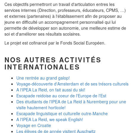
Ces objectifs permettront un travail d'articulation entres les
services internes (Direction, professeurs, éducateurs, CPMS, …)
et externes (partenaires) à l'établissement afin de proposer au
jeune en difficulté un accompagnement personnalisé qui lui
permette de développer son autonomie, une meilleure estime de
soi et d'améliorer ses résultats scolaires.
Le projet est cofinancé par le Fonds Social Européen.
NOS AUTRES ACTIVITÉS
INTERNATIONALES
Une rentrée au grand galop!
Voyage-découverte d'Amsterdam et de ses trésors culturels
A l'IPEA La Reid, on fait aussi du ski!
Escapade reidoise au coeur de l'Europe de l'Est
Des étudiants de l'IPEA de La Reid à Nuremberg pour une
visite hautement horticole!
Escapade linguistique et culturelle outre-Manche
A l'IPEA La Reid, we speak English!
Voyage en Croatie
Les élèves de 4e année visitent Auschwitz