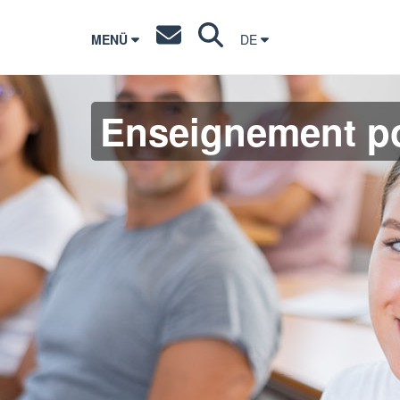
MENÜ
DE
Enseignement po