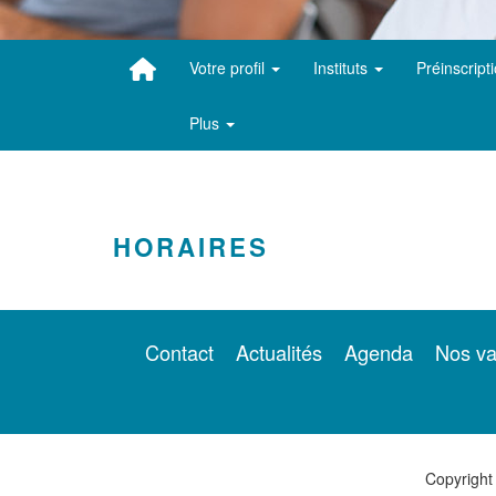
Votre profil
Instituts
Préinscript
Plus
HORAIRES
Contact
Actualités
Agenda
Nos va
Copyright