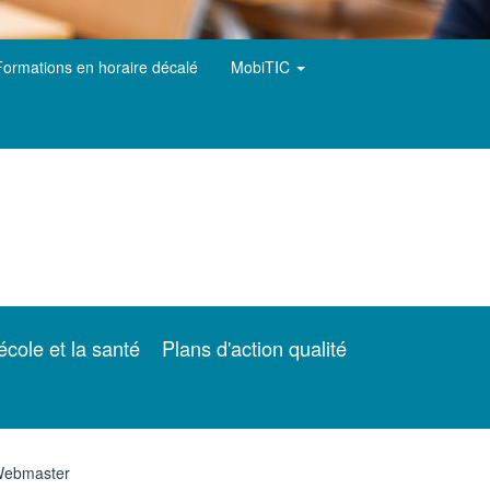
Formations en horaire décalé
MobiTIC
école et la santé
Plans d'action qualité
ebmaster