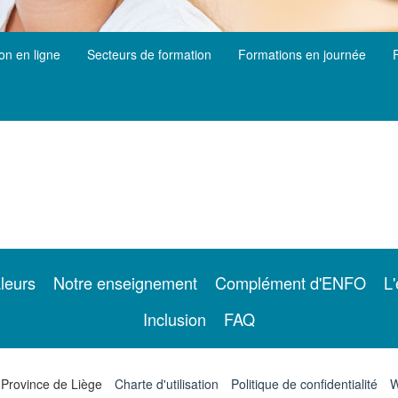
ion en ligne
Secteurs de formation
Formations en journée
leurs
Notre enseignement
Complément d'ENFO
L'
Inclusion
FAQ
 Province de Liège
Charte d'utilisation
Politique de confidentialité
W