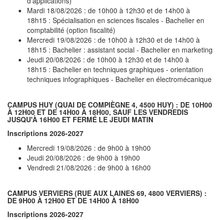
d'applications)
Mardi 18/08/2026 : de 10h00 à 12h30 et de 14h00 à
18h15 : Spécialisation en sciences fiscales - Bachelier en
comptabilité (option fiscalité)
Mercredi 19/08/2026 : de 10h00 à 12h30 et de 14h00 à
18h15 : Bachelier : assistant social - Bachelier en marketing
Jeudi 20/08/2026 : de 10h00 à 12h30 et de 14h00 à
18h15 : Bachelier en techniques graphiques - orientation
techniques infographiques - Bachelier en électromécanique
CAMPUS HUY
(QUAI DE COMPIÈGNE 4, 4500 HUY) : DE 10H00
À 12H00 ET DE 14H00 À 18H00, SAUF LES VENDREDIS
JUSQU'À 16H00 ET FERMÉ LE JEUDI MATIN
Inscriptions 2026-2027
Mercredi 19/08/2026 : de 9h00 à 19h00
Jeudi 20/08/2026 : de 9h00 à 19h00
Vendredi 21/08/2026 : de 9h00 à 16h00
CAMPUS VERVIERS
(RUE AUX LAINES 69, 4800 VERVIERS) :
DE 9H00 À 12H00 ET DE 14H00 À 18H00
Inscriptions 2026-2027