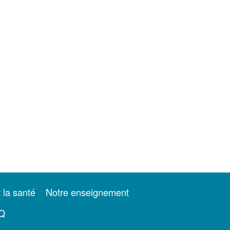
t la santé
Notre enseignement
Q