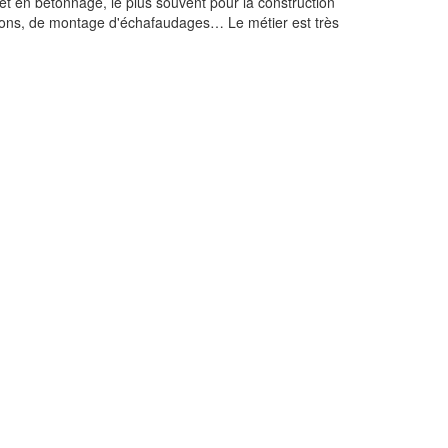
t en bétonnage, le plus souvent pour la construction
sations, de montage d'échafaudages… Le métier est très