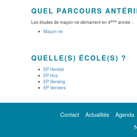
QUEL PARCOURS ANTÉRI
ème
Les études de maçon·ne démarrent en 4
année :
Maçon·ne
QUELLE(S) ÉCOLE(S) ?
EP Herstal
EP Huy
EP Seraing
EP Verviers
Contact
Actualités
Agenda
N