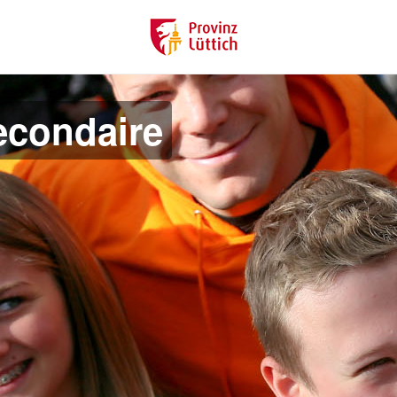
econdaire