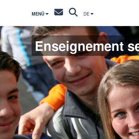
MENÜ
DE
Enseignement s