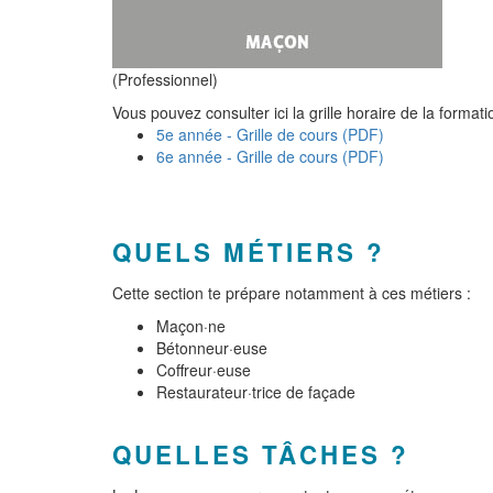
(Professionnel)
Vous pouvez consulter ici la grille horaire de la formati
5e année - Grille de cours (PDF)
6e année - Grille de cours (PDF)
QUELS MÉTIERS ?
Cette section te prépare notamment à ces métiers :
Maçon·ne
Bétonneur·euse
Coffreur·euse
Restaurateur·trice de façade
QUELLES TÂCHES ?