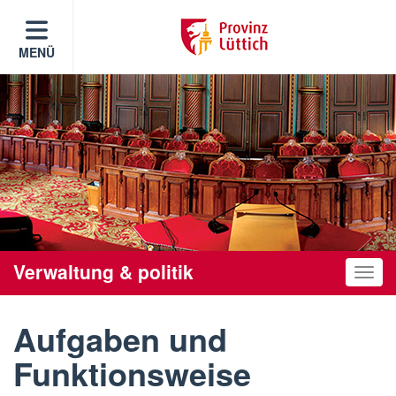
MENÜ
Verwaltung & politik
Toggle
Aufgaben und
Funktionsweise