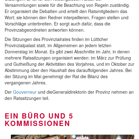
Versammlungen sowie für die Beachtung von Regeln zuständig.
Er organisiert die Debatten und erteilt den Ratsmitgliedern das
Wort; sie können den Redner interpellieren, Fragen stellen und
Vorschläge unterbreiten. Er sorgt auch dafür, dass die
Provinzabgeordneten antworten können.
Die Sitzungen des Provinzialrates finden im Lütticher
Provinzialpalast statt, im Allgemeinen an jedem letzten
Donnerstag im Monat. Es gibt zwei Abschnitte im Jahr, in denen
mehrere Ratssitzungen organisiert werden: im März zur Prüfung
und Gutheißung der Aktivitäten des Vorjahres, und im Oktober zur
Abstimmung über den Haushalt des darauffolgenden Jahres. Bei
der Sitzung im Mai genehmigt der Rat die Bilanz des
vergangenen Jahres.
Der
Gouverneur
und dieGeneraldirektorin der Provinz nehmen an
den Ratssitzungen teil.
EIN BÜRO UND 5
KOMMISSIONEN