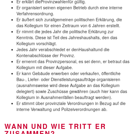
Er erklärt dieProvinzwahlenfür gültig.
Er organisiert seinen eigenen Betrieb durch eine interne
Verfahrensordnung.
Er äußert sich zurallgemeinen politischen Erklärung, die
das Kollegium für einen Zeitraum von 6 Jahren erstellt.
Er nimmt die jedes Jahr die politische Erklärung zur
Kenntnis. Diese ist Teil des Jahreshaushalts, den das
Kollegium vorschlägt.
Jedes Jahr verabschiedet er denHaushaltund die
Kontenabschlüsse der Provinz.
Er ernennt das Provinzpersonal, es sei denn, er betraut das
Kollegium mit dieser Aufgabe.
Er kann Gebäude erwerben oder verkaufen, öffentliche
Bau-, Liefer- oder Dienstleistungsaufträge organisieren
(ausnahmsweise wird diese Aufgabe an das Kollegium
delegiert) sowie Zuschüsse gewähren (auch hier kann das
Kollegium in Ausnahmenfällen beauftragt werden).
Er stimmt über provinziale Verordnungen in Bezug auf die
interne Verwaltung und Polizeiverordnungen ab.
WANN UND WIE TRITT ER
ZUSAMMEN?