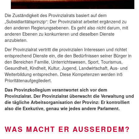
Die Zuständigkeit des Provinzialrats basiert auf dem
„Subsidiaritätsprinzip“: Der Provinzialrat arbeitet ergänzend zu
den anderen Regierungsebenen. Es geht also nicht darum, mit
anderen Ebenen zu konkurrieren und dieselben Dienste
anzubieten.
Der Provinzialrat vertritt die provinzialen Interessen und richtet
entsprechend Dienste ein, die den Bedürfnissen seiner Bürger in
den Bereichen Familie, Unterrichtswesen, Sport, Tourismus,
Gesundheit, Kindheit, Kultur, Jugend, Landwirtschaft, Aus- und
Weiterbildung entsprechen. Diese Kompetenzen werden in5
Prioritätenaufgegliedert.
Das Provinzkollegium verantwortet sich vor dem
Provinzialrat. Der Provinzialrat überwacht die Verwaltung und
die tägliche Arbeitsorganisation der Provinz: Er kontrolliert
also die Exekutive, genau wie jedes andere Parlament.
WAS MACHT ER AUSSERDEM?