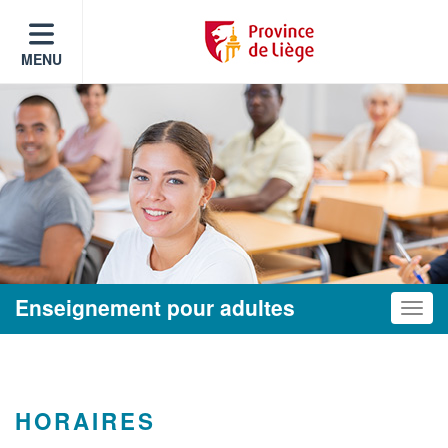
MENU
Enseignement pour adultes
Toggle
HORAIRES