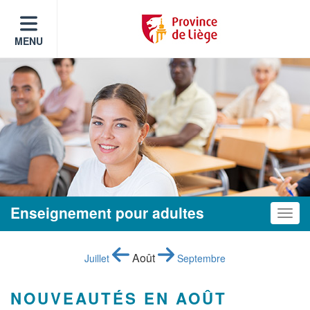
MENU
Enseignement pour adultes
Toggle
Août
Juillet
Septembre
NOUVEAUTÉS EN AOÛT