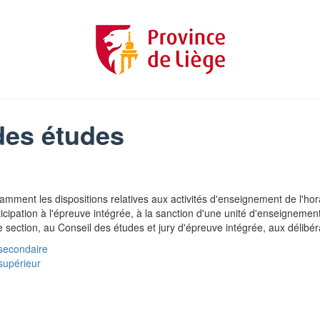
des études
amment les dispositions relatives aux activités d'enseignement de l'ho
ipation à l'épreuve intégrée, à la sanction d'une unité d'enseignement 
section, au Conseil des études et jury d'épreuve intégrée, aux délibérat
secondaire
supérieur