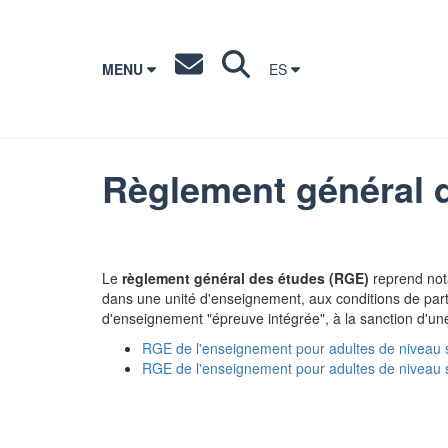
MENU
ES
Règlement général 
Le
règlement général des études (RGE)
reprend not
dans une unité d'enseignement, aux conditions de partic
d'enseignement "épreuve intégrée", à la sanction d'une 
RGE de l'enseignement pour adultes de niveau 
RGE de l'enseignement pour adultes de niveau 