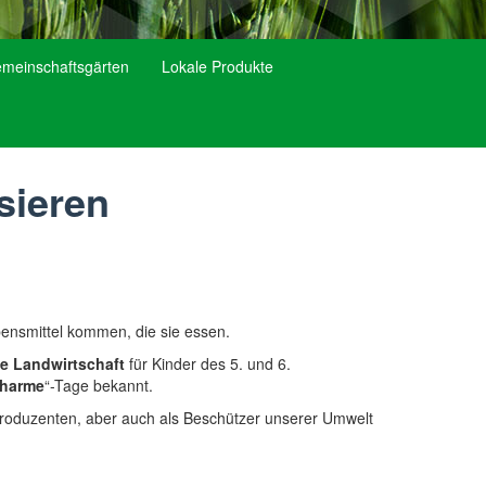
emeinschaftsgärten
Lokale Produkte
sieren
bensmittel kommen, die sie essen.
e Landwirtschaft
für Kinder des 5. und 6.
charme
“-Tage bekannt.
elproduzenten, aber auch als Beschützer unserer Umwelt