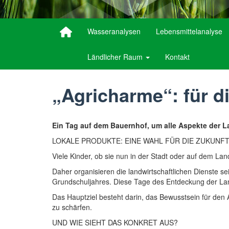
Wasseranalysen
Lebensmittelanalyse
Ländlicher Raum
Kontakt
„Agricharme“: für di
Ein Tag auf dem Bauernhof, um alle Aspekte der L
LOKALE PRODUKTE: EINE WAHL FÜR DIE ZUKUNFT
Viele Kinder, ob sie nun in der Stadt oder auf dem La
Daher organisieren die landwirtschaftlichen Dienste s
Grundschuljahres. Diese Tage des Entdeckung der La
Das Hauptziel besteht darin, das Bewusstsein für den 
zu schärfen.
UND WIE SIEHT DAS KONKRET AUS?