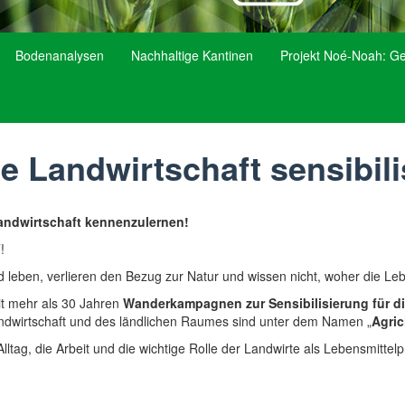
Bodenanalysen
Nachhaltige Kantinen
Projekt Noé-Noah: G
e Landwirtschaft sensibili
andwirtschaft kennenzulernen!
!
nd leben, verlieren den Bezug zur Natur und wissen nicht, woher die Le
eit mehr als 30 Jahren
Wanderkampagnen zur Sensibilisierung für di
ndwirtschaft und des ländlichen Raumes sind unter dem Namen „
Agri
Alltag, die Arbeit und die wichtige Rolle der Landwirte als Lebensmitt