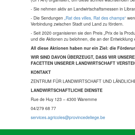
- Sie nehmen aktiv an Landwirtschaftsmessen in Libram
- Die Sendungen
„Rat des villes, Rat des champs“
werd
Verbindung zwischen Stadt und Land zu fördern.
- Seit 2020 organisieren sie den Preis „Prix de la Prod
und die Aktionen zu belohnen, die an der Entwicklung e
All diese Aktionen haben nur ein Ziel: die Förde
WIR SIND DAVON ÜBERZEUGT, DASS WIR UNSER
FACETTEN UNSERER LANDWIRTSCHAFT VERSTE
KONTAKT
ZENTRUM FÜR LANDWIRTSCHAFT UND LÄNDLICH
LANDWIRTSCHAFTLICHE DIENSTE
Rue de Huy 123 – 4300 Waremme
04/279 68 77
services.agricoles@provincedeliege.be