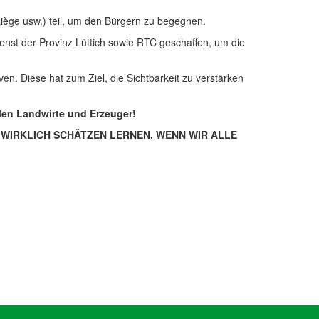
Liège usw.) teil, um den Bürgern zu begegnen.
t der Provinz Lüttich sowie RTC geschaffen, um die
ven. Diese hat zum Ziel, die Sichtbarkeit zu verstärken
len Landwirte und Erzeuger!
 WIRKLICH SCHÄTZEN LERNEN, WENN WIR ALLE