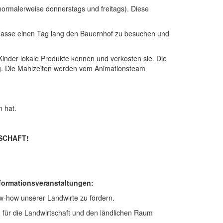
normalerweise donnerstags und freitags). Diese
Klasse einen Tag lang den Bauernhof zu besuchen und
inder lokale Produkte kennen und verkosten sie. Die
. Die Mahlzeiten werden vom Animationsteam
 hat.
SCHAFT!
nformationsveranstaltungen:
w-how unserer Landwirte zu fördern.
 für die Landwirtschaft und den ländlichen Raum