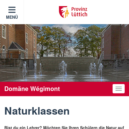
MENÜ
Domäne Wégimont
Toggle
Naturklassen
Bist du ein Lehrer? Möchten Sie Ihren Schülern die Natur auf