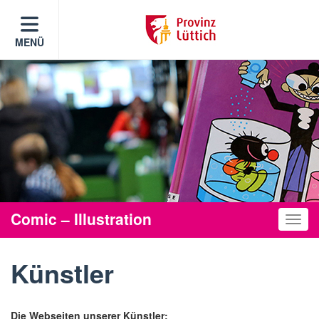
MENÜ
Comic – Illustration
Toggle
Künstler
Die Webseiten unserer Künstler: