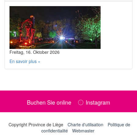
Freitag, 16. Oktober 2026
En savoir plus »
Buchen Sie online
Instagram
Copyright Province de Liège
Charte d'utilisation
Politique de
confidentialité
Webmaster