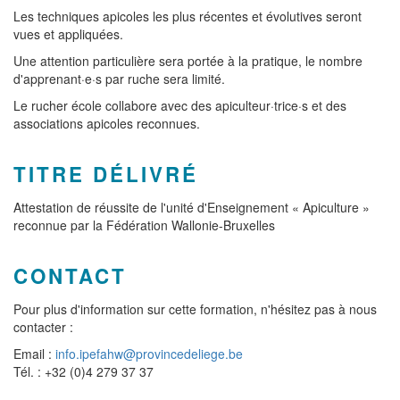
Les techniques apicoles les plus récentes et évolutives seront
vues et appliquées.
Une attention particulière sera portée à la pratique, le nombre
d'apprenant·e·s par ruche sera limité.
Le rucher école collabore avec des apiculteur·trice·s et des
associations apicoles reconnues.
TITRE DÉLIVRÉ
Attestation de réussite de l'unité d'Enseignement « Apiculture »
reconnue par la Fédération Wallonie-Bruxelles
CONTACT
Pour plus d'information sur cette formation, n'hésitez pas à nous
contacter :
Email :
info.ipefahw@provincedeliege.be
Tél. : +32 (0)4 279 37 37