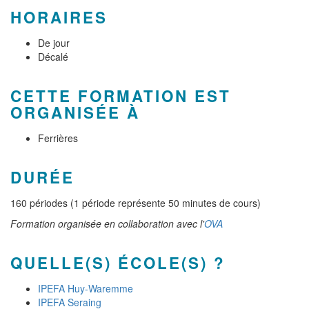
HORAIRES
De jour
Décalé
CETTE FORMATION EST
ORGANISÉE À
Ferrières
DURÉE
160 périodes (1 période représente 50 minutes de cours)
Formation organisée en collaboration avec l'
OVA
QUELLE(S) ÉCOLE(S) ?
IPEFA Huy-Waremme
IPEFA Seraing