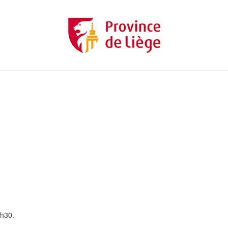
3h30.