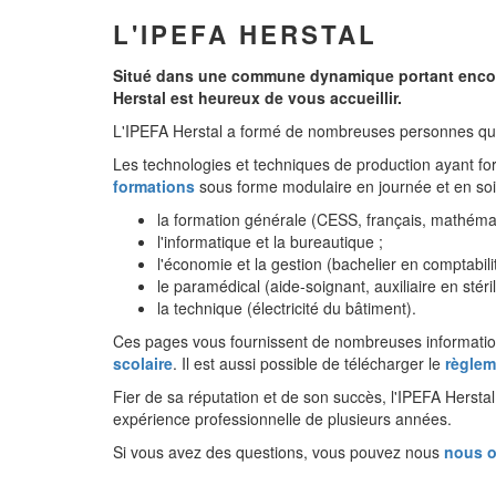
L'IPEFA HERSTAL
Situé dans une commune dynamique portant encore l
Herstal est heureux de vous accueillir.
L'IPEFA Herstal a formé de nombreuses personnes qui 
Les technologies et techniques de production ayant fo
formations
sous forme modulaire en journée et en soi
la formation générale (CESS, français, mathéma
l'informatique et la bureautique ;
l'économie et la gestion (bachelier en comptabilit
le paramédical (aide-soignant, auxiliaire en stéri
la technique (électricité du bâtiment).
Ces pages vous fournissent de nombreuses informatio
scolaire
. Il est aussi possible de télécharger le
règlem
Fier de sa réputation et de son succès, l'IPEFA Hersta
expérience professionnelle de plusieurs années.
Si vous avez des questions, vous pouvez nous
nous o