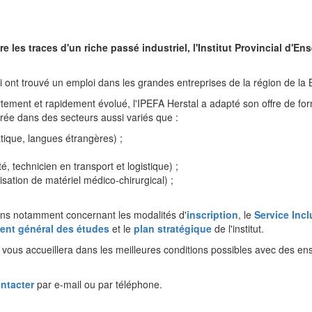
es traces d'un riche passé industriel, l'Institut Provincial d'E
ont trouvé un emploi dans les grandes entreprises de la région de la
rtement et rapidement évolué, l'IPEFA Herstal a adapté son offre de f
rée dans des secteurs aussi variés que :
tique, langues étrangères) ;
é, technicien en transport et logistique) ;
lisation de matériel médico-chirurgical) ;
ns notamment concernant les modalités d'
inscription
, le
Service Inc
ent général des études
et le
plan stratégique
de l'institut.
l vous accueillera dans les meilleures conditions possibles avec des en
ntacter
par e-mail ou par téléphone.