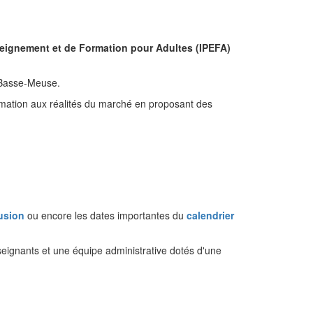
nseignement et de Formation pour Adultes (IPEFA)
 Basse-Meuse.
ormation aux réalités du marché en proposant des
lusion
ou encore les dates importantes du
calendrier
seignants et une équipe administrative dotés d'une