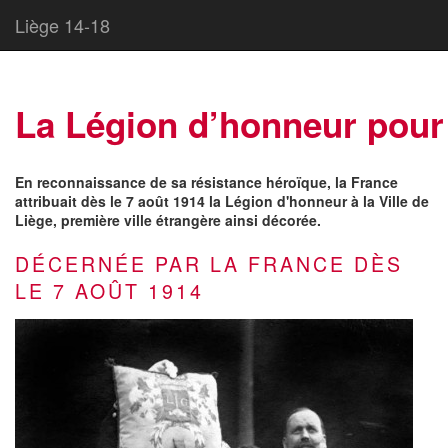
Liège 14-18
La Légion d’honneur pour
En reconnaissance de sa résistance héroïque, la France
attribuait dès le 7 août 1914 la Légion d'honneur à la Ville de
Liège, première ville étrangère ainsi décorée.
DÉCERNÉE PAR LA FRANCE DÈS
LE 7 AOÛT 1914