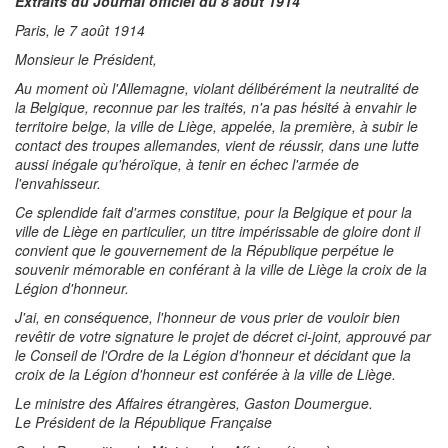
Extraits du Journal officiel du 8 août 1914
Paris, le 7 août 1914
Monsieur le Président,
Au moment où l'Allemagne, violant délibérément la neutralité de
la Belgique, reconnue par les traités, n'a pas hésité à envahir le
territoire belge, la ville de Liège, appelée, la première, à subir le
contact des troupes allemandes, vient de réussir, dans une lutte
aussi inégale qu'héroïque, à tenir en échec l'armée de
l'envahisseur.
Ce splendide fait d'armes constitue, pour la Belgique et pour la
ville de Liège en particulier, un titre impérissable de gloire dont il
convient que le gouvernement de la République perpétue le
souvenir mémorable en conférant à la ville de Liège la croix de la
Légion d'honneur.
J'ai, en conséquence, l'honneur de vous prier de vouloir bien
revêtir de votre signature le projet de décret ci-joint, approuvé par
le Conseil de l'Ordre de la Légion d'honneur et décidant que la
croix de la Légion d'honneur est conférée à la ville de Liège.
Le ministre des Affaires étrangères, Gaston Doumergue.
Le Président de la République Française