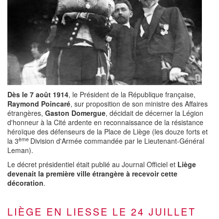
Dès le 7 août 1914
, le Président de la République française,
Raymond Poincaré
, sur proposition de son ministre des Affaires
étrangères,
Gaston Domergue
, décidait de décerner la Légion
d'honneur à la Cité ardente en reconnaissance de la résistance
héroïque des défenseurs de la Place de Liège (les douze forts et
ème
la 3
Division d'Armée commandée par le Lieutenant-Général
Leman).
Le décret présidentiel était publié au Journal Officiel et
Liège
devenait la première ville étrangère à recevoir cette
décoration
.
LIÈGE EN LIESSE LE 24 JUILLET