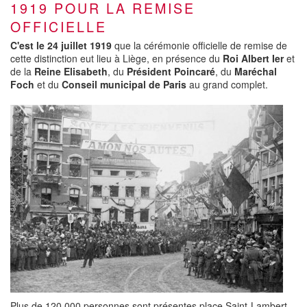
1919 POUR LA REMISE
OFFICIELLE
C'est le 24 juillet 1919
que la cérémonie officielle de remise de
cette distinction eut lieu à Liège, en présence du
Roi Albert Ier
et
de la
Reine Elisabeth
, du
Président Poincaré
, du
Maréchal
Foch
et du
Conseil municipal de Paris
au grand complet.
Plus de 120.000 personnes sont présentes place Saint-Lambert