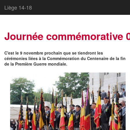
Liège 14-18
Journée commémorative 0
C'est le 9 novembre prochain que se tiendront les
cérémonies liées à la Commémoration du Centenaire de la fin
de la Première Guerre mondiale.