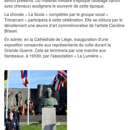
seront présents. Du matériel militaire d'époque (attelage canon
avec chevaux) soulignera le souvenir de cette époque.
La chorale « La Scola » complétée par le groupe vocal «
Trimarrant » participera à cette célébration. Elle se clôtura par le
dévoilement une œuvre d'art commémorative de l'artiste Caroline
Brisset.
En soirée, en la Cathédrale de Liège, inauguration d'une
exposition consacrée aux représentants du culte durant la
Grande Guerre. Cela se terminera par une marche aux
flambeaux, à 19h30, par l'association « La Lumière ».