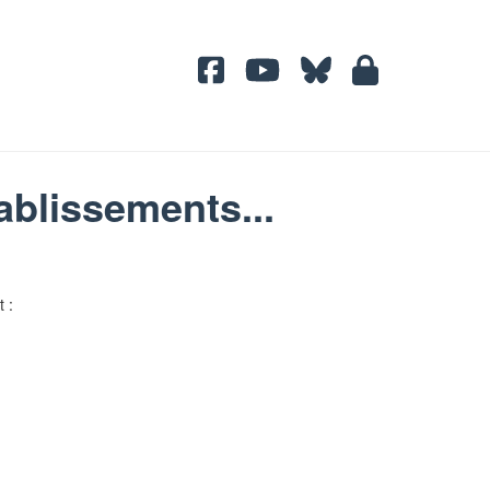
ablissements...
 :