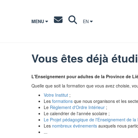
MENU
EN
Vous êtes déjà étudi
L'Enseignement pour adultes de la Province de Liè
Quelle que soit la formation que vous avez choisie, vo
Votre Institut
;
Les
formations
que nous organisons et les secteu
Le
Règlement d'Ordre Intérieur
;
Le calendrier de l'année scolaire ;
Le Projet pédagogique de l'Enseignement de la 
Les
nombreux événements
auxquels nous partic
...