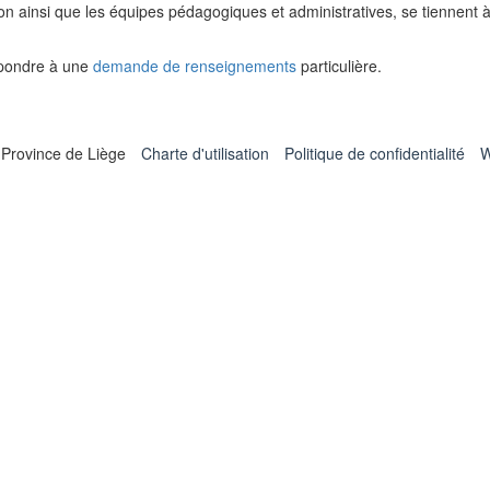
on ainsi que les équipes pédagogiques et administratives, se tiennent 
épondre à une
demande de renseignements
particulière.
 Province de Liège
Charte d'utilisation
Politique de confidentialité
W