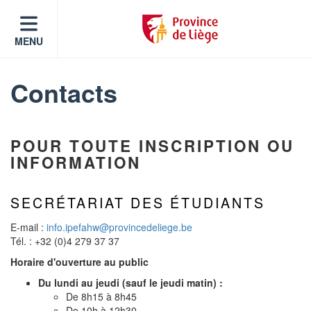
MENU
Contacts
POUR TOUTE INSCRIPTION OU
INFORMATION
SECRÉTARIAT DES ÉTUDIANTS
E-mail :
info.ipefahw@provincedeliege.be
Tél. : +32 (0)4 279 37 37
Horaire d'ouverture au public
Du lundi au jeudi (sauf le jeudi matin)
:
De 8h15 à 8h45
De 10h à 12h30