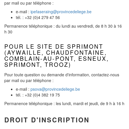
par mail ou par téléphone :
e-mail :
ipefaseraing@provincedeliege.be
tél. : +32 (0)4 279 47 56
Permanence téléphonique : du lundi au vendredi, de 8 h 30 à 16
h 30
POUR LE SITE DE SPRIMONT
(AYWAILLE, CHAUDFONTAINE,
COMBLAIN-AU-PONT, ESNEUX,
SPRIMONT, TROOZ)
Pour toute question ou demande d'information, contactez-nous
par mail ou par téléphone :
e-mail :
psova@provincedeliege.be
tél. : +32 (0)4 382 19 75
Permanence téléphonique : les lundi, mardi et jeudi, de 9 h à 16 h
DROIT D'INSCRIPTION