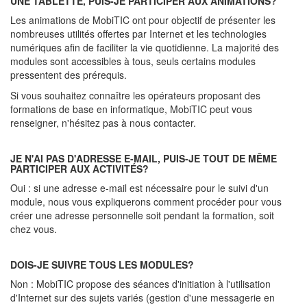
UNE TABLETTE, PUIS-JE PARTICIPER AUX ANIMATIONS?
Les animations de MobiTIC ont pour objectif de présenter les
nombreuses utilités offertes par Internet et les technologies
numériques afin de faciliter la vie quotidienne. La majorité des
modules sont accessibles à tous, seuls certains modules
pressentent des prérequis.
Si vous souhaitez connaître les opérateurs proposant des
formations de base en informatique, MobiTIC peut vous
renseigner, n'hésitez pas à nous contacter.
JE N'AI PAS D'ADRESSE E-MAIL, PUIS-JE TOUT DE MÊME
PARTICIPER AUX ACTIVITÉS?
Oui : si une adresse e-mail est nécessaire pour le suivi d'un
module, nous vous expliquerons comment procéder pour vous
créer une adresse personnelle soit pendant la formation, soit
chez vous.
DOIS-JE SUIVRE TOUS LES MODULES?
Non : MobiTIC propose des séances d'initiation à l'utilisation
d'Internet sur des sujets variés (gestion d'une messagerie en