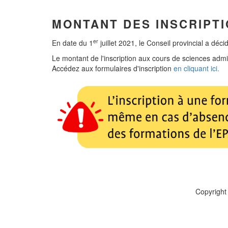
M
ONTANT DES INSCRIPT
er
En date du 1
juillet 2021, le Conseil provincial a déc
Le montant de l'inscription aux cours de sciences admi
Accédez aux formulaires d'inscription
en cliquant ici.
Copyright