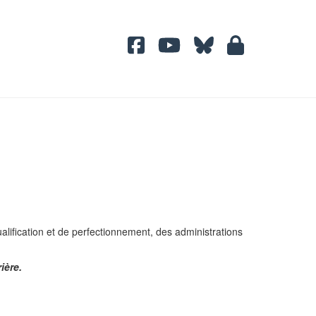
alification et de perfectionnement, des administrations
ière.