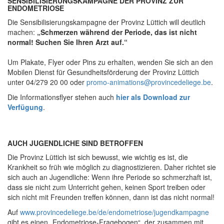
SENSIBILISIERUNGSKAMPAGNE DER PROVINZ ZUR
ENDOMETRIOSE
Die Sensibilisierungskampagne der Provinz Lüttich will deutlich
machen:
„Schmerzen während der Periode, das ist nicht
normal! Suchen Sie Ihren Arzt auf.“
Um Plakate, Flyer oder Pins zu erhalten, wenden Sie sich an den
Mobilen Dienst für Gesundheitsförderung der Provinz Lüttich
unter 04/279 20 00 oder
promo-animations@provincedeliege.be
.
Die Informationsflyer stehen auch
hier als Download zur
Verfügung
.
AUCH JUGENDLICHE SIND BETROFFEN
Die Provinz Lüttich ist sich bewusst, wie wichtig es ist, die
Krankheit so früh wie möglich zu diagnostizieren. Daher richtet sie
sich auch an Jugendliche: Wenn ihre Periode so schmerzhaft ist,
dass sie nicht zum Unterricht gehen, keinen Sport treiben oder
sich nicht mit Freunden treffen können, dann ist das nicht normal!
Auf
www.provincedeliege.be/de/endometriose/jugendkampagne
gibt es einen „Endometriose-Fragebogen“, der zusammen mit