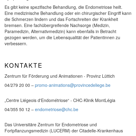
Es gibt keine spezifische Behandlung, die Endometriose heilt.
Eine medizinische Behandlung oder ein chirurgischer Eingriff kann
die Schmerzen lindern und das Fortschreiten der Krankheit
bremsen. Eine fachübergreifende Nachsorge (Medizin,
Paramedizin, Alternativmedizin) kann ebenfalls in Betracht
gezogen werden, um die Lebensqualität der Patientinnen zu
verbessern.
KONTAKTE
Zentrum für Förderung und Animationen - Provinz Lüttich
04/279 20 00 –
promo-animations@provincedeliege.be
„Centre Liégeois d'Endométriose“ - CHC-Klinik MontLégia
04/355 50 12 –
endometriose@chc.be
Das Universitäre Zentrum für Endometriose und
Fortpflanzungsmedizin (LUCERM) der Citadelle-Krankenhaus