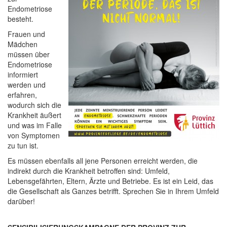
Endometriose
besteht.
Frauen und
Mädchen
müssen über
Endometriose
informiert
werden und
erfahren,
wodurch sich die
Krankheit äußert
und was im Falle
von Symptomen
zu tun ist.
Es müssen ebenfalls all jene Personen erreicht werden, die
indirekt durch die Krankheit betroffen sind: Umfeld,
Lebensgefährten, Eltern, Ärzte und Betriebe. Es ist ein Leid, das
die Gesellschaft als Ganzes betrifft. Sprechen Sie in Ihrem Umfeld
darüber!