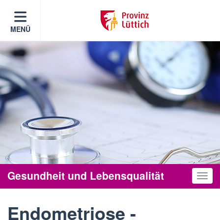
MENÜ
Gesundheit und Lebensqualität
Toggle
Endometriose -