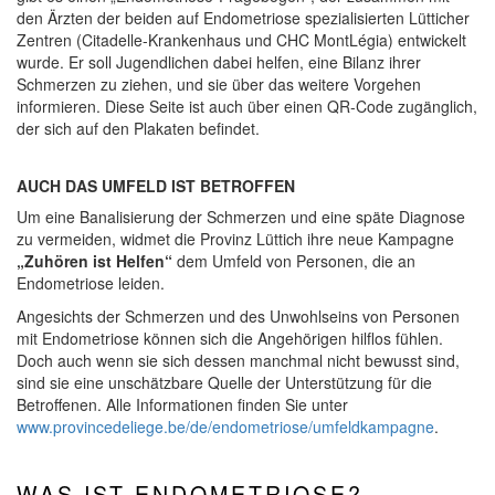
den Ärzten der beiden auf Endometriose spezialisierten Lütticher
Zentren (Citadelle-Krankenhaus und CHC MontLégia) entwickelt
wurde. Er soll Jugendlichen dabei helfen, eine Bilanz ihrer
Schmerzen zu ziehen, und sie über das weitere Vorgehen
informieren. Diese Seite ist auch über einen QR-Code zugänglich,
der sich auf den Plakaten befindet.
AUCH DAS UMFELD IST BETROFFEN
Um eine Banalisierung der Schmerzen und eine späte Diagnose
zu vermeiden, widmet die Provinz Lüttich ihre neue Kampagne
„Zuhören ist Helfen“
dem Umfeld von Personen, die an
Endometriose leiden.
Angesichts der Schmerzen und des Unwohlseins von Personen
mit Endometriose können sich die Angehörigen hilflos fühlen.
Doch auch wenn sie sich dessen manchmal nicht bewusst sind,
sind sie eine unschätzbare Quelle der Unterstützung für die
Betroffenen. Alle Informationen finden Sie unter
www.provincedeliege.be/de/endometriose/umfeldkampagne
.
WAS IST ENDOMETRIOSE?