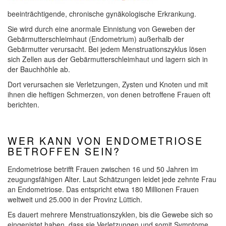
beeinträchtigende, chronische gynäkologische Erkrankung.
Sie wird durch eine anormale Einnistung von Geweben der
Gebärmutterschleimhaut (Endometrium) außerhalb der
Gebärmutter verursacht. Bei jedem Menstruationszyklus lösen
sich Zellen aus der Gebärmutterschleimhaut und lagern sich in
der Bauchhöhle ab.
Dort verursachen sie Verletzungen, Zysten und Knoten und mit
ihnen die heftigen Schmerzen, von denen betroffene Frauen oft
berichten.
WER KANN VON ENDOMETRIOSE
BETROFFEN SEIN?
Endometriose betrifft Frauen zwischen 16 und 50 Jahren im
zeugungsfähigen Alter. Laut Schätzungen leidet jede zehnte Frau
an Endometriose. Das entspricht etwa 180 Millionen Frauen
weltweit und 25.000 in der Provinz Lüttich.
Es dauert mehrere Menstruationszyklen, bis die Gewebe sich so
eingenistet haben, dass sie Verletzungen und somit Symptome