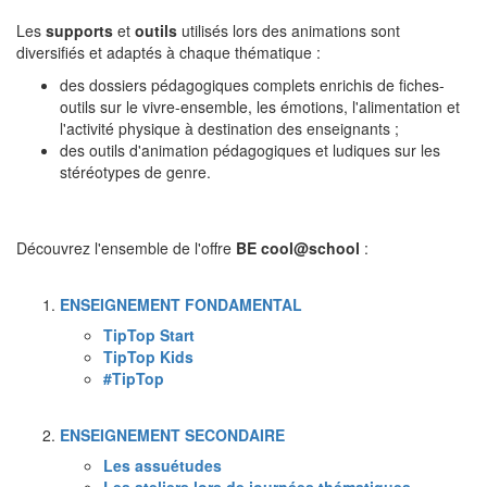
Les
supports
et
outils
utilisés lors des animations sont
diversifiés et adaptés à chaque thématique :
des dossiers pédagogiques complets enrichis de fiches-
outils sur le vivre-ensemble, les émotions, l'alimentation et
l'activité physique à destination des enseignants ;
des outils d'animation pédagogiques et ludiques sur les
stéréotypes de genre.
Découvrez l'ensemble de l'offre
BE cool@school
:
ENSEIGNEMENT FONDAMENTAL
TipTop Start
TipTop Kids
#TipTop
ENSEIGNEMENT SECONDAIRE
L
es assuétudes