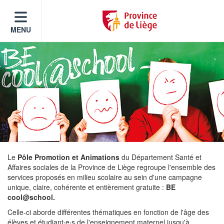
MENU
Le
Pôle Promotion et Animations
du Département Santé et
Affaires sociales de la Province de Liège regroupe l'ensemble des
services proposés en milieu scolaire au sein d'une campagne
unique, claire, cohérente et entièrement gratuite :
BE
cool@school
.
Celle-ci aborde différentes thématiques en fonction de l'âge des
élèves et étudiant∙e∙s de l'enseignement maternel jusqu'à