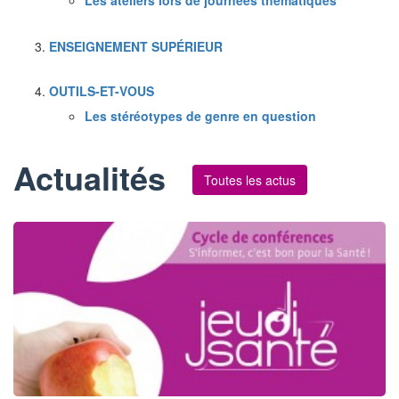
Les ateliers lors de journées thématiques
ENSEIGNEMENT SUPÉRIEUR
OUTILS-ET-VOUS
Les stéréotypes de genre en question
Actualités
Toutes les actus