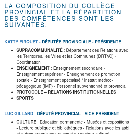
LA COMPOSITION DU COLLÈGE
PROVINCIAL ET LA RÉPARTITION
DES COMPÉTENCES SONT LES
SUIVANTES:
KATTY FIRQUET
-
DÉPUTÉE PROVINCIALE - PRÉSIDENTE
SUPRACOMMUNALITÉ
: Département des Relations avec
les Territoires, les Villes et les Communes (DRTVC) -
Coordination
ENSEIGNEMENT
: Enseignement secondaire -
Enseignement supérieur - Enseignement de promotion
sociale - Enseignement spécialisé / Institut médico-
pédagogique (IMP) - Personnel subventionné et provincial
PROTOCOLE – RELATIONS INSTITUTIONNELLES
SPORTS
LUC GILLARD
-
DÉPUTÉ PROVINCIAL - VICE-PRÉSIDENT
CULTURE
: Education permanente - Musées et expositions
- Lecture publique et bibliothèques - Relations avec les asbl
et autres organismes relevant du secteur culturel