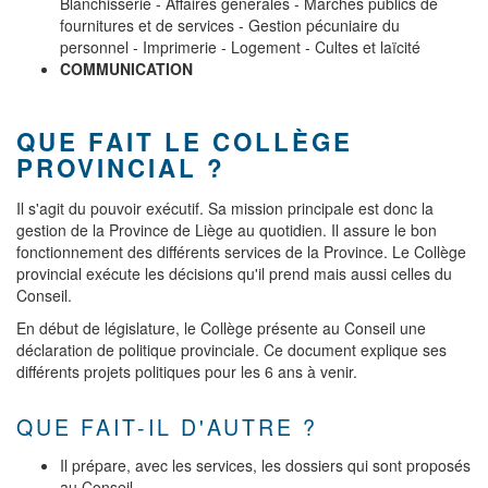
Blanchisserie - Affaires générales - Marchés publics de
fournitures et de services - Gestion pécuniaire du
personnel - Imprimerie - Logement - Cultes et laïcité
COMMUNICATION
QUE FAIT LE COLLÈGE
PROVINCIAL ?
Il s'agit du pouvoir exécutif. Sa mission principale est donc la
gestion de la Province de Liège au quotidien. Il assure le bon
fonctionnement des différents services de la Province. Le Collège
provincial exécute les décisions qu'il prend mais aussi celles du
Conseil.
En début de législature, le Collège présente au Conseil une
déclaration de politique provinciale. Ce document explique ses
différents projets politiques pour les 6 ans à venir.
QUE FAIT-IL D'AUTRE ?
Il prépare, avec les services, les dossiers qui sont proposés
au Conseil.