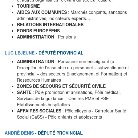
TOURISME
AIDES AUX COMMUNES
: Marchés conjoints, sanctions
administratives, indicateurs-experts…
RELATIONS INTERNATIONALES
FONDS EUROPÉENS
ADMINISTRATION
: Pensions
LUC LEJEUNE
-
DÉPUTÉ PROVINCIAL
ADMINISTRATION
: Personnel non enseignant (à
l'exception de l'ensemble du personnel – subventionné et
provincial – des secteurs Enseignement et Formation) et
Ressources Humaines
ZONES DE SECOURS ET SÉCURITÉ CIVILE
SANTÉ
: Pôle promotion et animations, Pôle médical,
Services de la guidance – Centres PMS et PSE -
Etablissements hospitaliers
AFFAIRES SOCIALES
: Pôle citoyens - Carrefour Santé
Social (CaSS) - Pôle enfants et adolescents
ANDRÉ DENIS
-
DÉPUTÉ PROVINCIAL