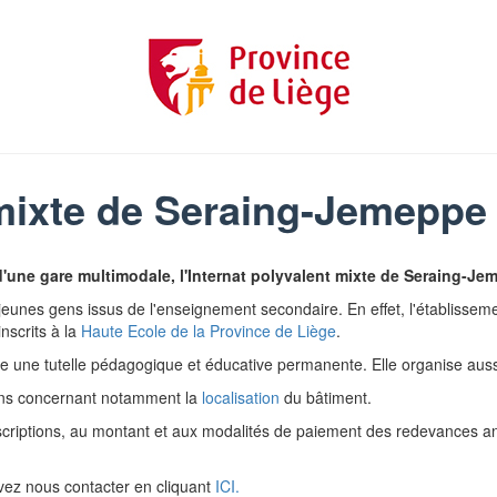
 mixte de Seraing-Jemeppe
'une gare multimodale, l'Internat polyvalent mixte de Seraing-Jem
s jeunes gens issus de l'enseignement secondaire. En effet, l'établisseme
nscrits à la
Haute Ecole de la Province de Liège
.
ce une tutelle pédagogique et éducative permanente. Elle organise aussi
ons concernant notamment la
localisation
du bâtiment.
inscriptions, au montant et aux modalités de paiement des redevances a
uvez nous contacter en cliquant
ICI.