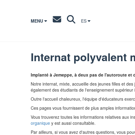
MENU
ES
Internat polyvalent
Implanté à Jemeppe, à deux pas de l'autoroute et d
Notre internat, mixte, accueille des jeunes filles et de
également des étudiants de l'enseignement supérieur i
Outre l'accueil chaleureux, l'équipe d'éducateurs exer
Ces pages vous fournissent de plus amples informati
Vous trouverez toutes les informations relatives aux 
organique
y est aussi consultable.
Par ailleurs, si vous avez d'autres questions, vous po